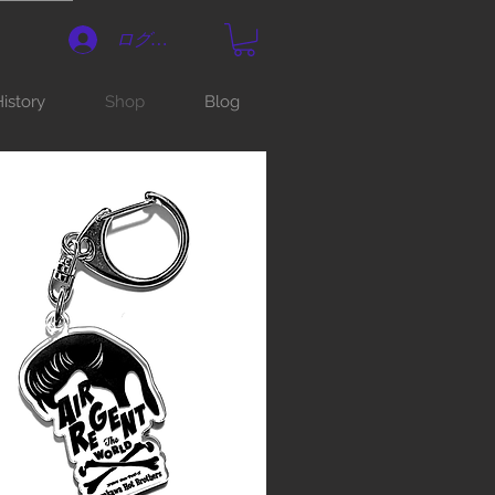
ログイン
istory
Shop
Blog