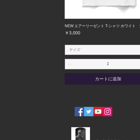
NEW エアーリーゼント T-シャツ ホワイト
価格
￥3,000
サイズ
カートに追加