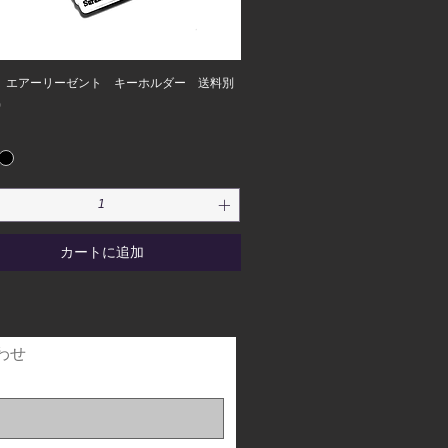
! エアーリーゼント キーホルダー 送料別
0
カートに追加
わせ