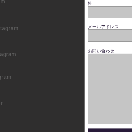
am
姓
メールアドレス
stagram
お問い合わせ
tagram
gram
er